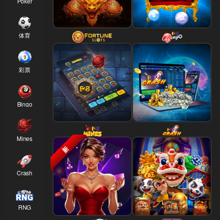
Poker
体育
彩票
Bingo
Mines
新
Crash
RNG