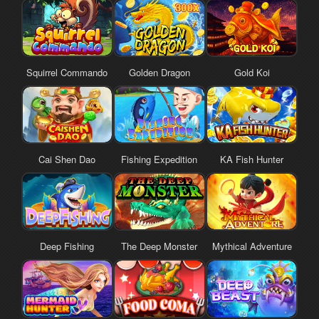
Poker
กีฬา
Squirrel Commando
Golden Dragon
Gold Koi
ล๊อตเตอร์รี่
Bingo
Cai Shen Dao
Fishing Expedition
KA Fish Hunter
Mines
Deep Fishing
The Deep Monster
Mythical Adventure
Crash
RNG