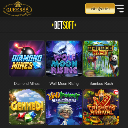
เข้าสู่ระบบ
Welcome to our online casino. Play our game and win the biggest
บ้าน
คาสิโน สด
Diamond Mines
Wolf Moon Rising
Bamboo Rush
สล็อต
Fortune