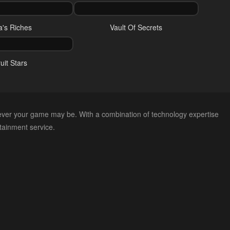
a's Riches
Vault Of Secrets
uit Stars
r your game may be. With a combination of technology expertise
tainment service.