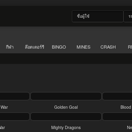
กีฬา
ล๊อตเตอร์รี่
BINGO
MINES
CRASH
R
QR Android
 War
Golden Goal
Blood
War
Mighty Dragons
Ne