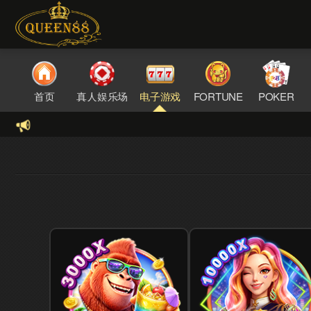
首页
真人娱乐场
电子游戏
FORTUNE
POKER
Welco