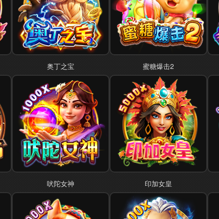
奥丁之宝
蜜糖爆击2
吠陀女神
印加女皇